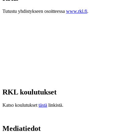
Tutustu yhdistykseen osoitteessa
www.rkl.fi
.
RKL koulutukset
Katso koulutukset
tästä
linkistä.
Mediatiedot