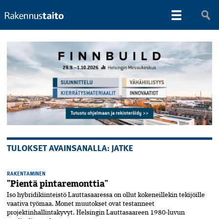
TULOKSET AVAINSANALLA: JATKE
RAKENTAMINEN
”Pientä pintaremonttia”
Iso hybridikiinteistö Lauttasaaressa on ollut kokeneillekin tekijöille
vaativa työmaa. Monet muutokset ovat testanneet
projektinhallintakyvyt. Helsingin Lauttasaareen 1980-luvun