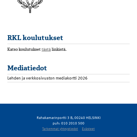
RKL koulutukset
Katso koulutukset
tästä
linkistä.
Mediatiedot
Lehden ja verkkosivuston mediakortti 2026
Rahakamarinportti 3 B, 00240 HELSINKI
puh: 010 2010 500
Tarkemmat yhteystiedot
Evästeet