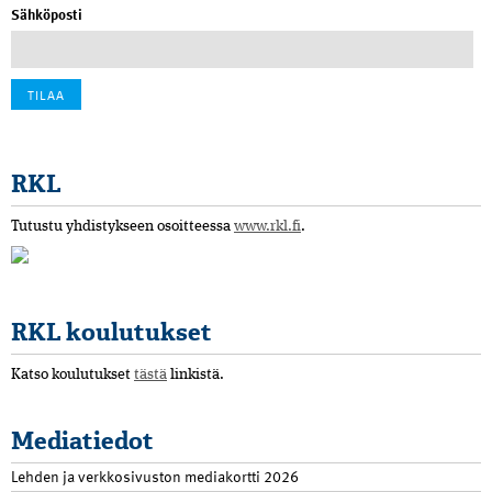
Sähköposti
RKL
Tutustu yhdistykseen osoitteessa
www.rkl.fi
.
RKL koulutukset
Katso koulutukset
tästä
linkistä.
Mediatiedot
Lehden ja verkkosivuston mediakortti 2026