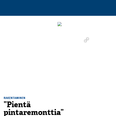
RAKENTAMINEN
”Pientä
pintaremonttia”