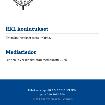
RKL koulutukset
Katso koulutukset
tästä
linkistä.
Mediatiedot
Lehden ja verkkosivuston mediakortti 2026
Rahakamarinportti 3 B, 00240 HELSINKI
puh: 010 2010 500
Tarkemmat yhteystiedot
Evästeet