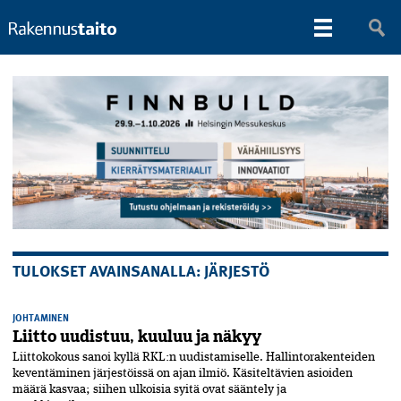
TULOKSET AVAINSANALLA: JÄRJESTÖ
JOHTAMINEN
Liitto uudistuu, kuuluu ja näkyy
Liittokokous sanoi kyllä RKL:n uudistamiselle. Hallintorakenteiden
keventäminen järjestöissä on ajan ilmiö. Käsiteltävien asioiden
määrä kasvaa; siihen ulkoisia syitä ovat sääntely ja