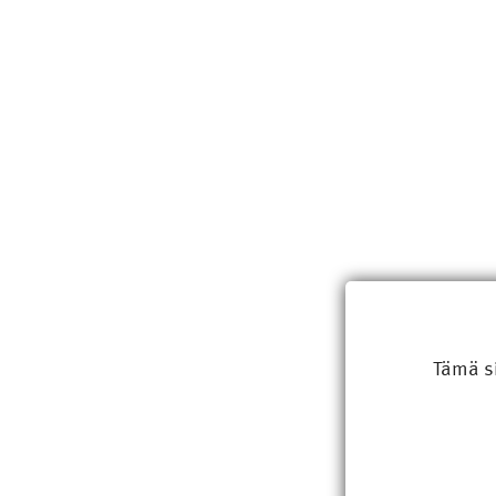
Tämä s