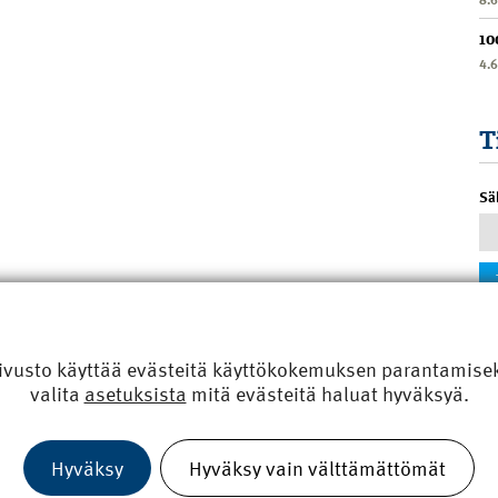
10
4.
T
Sä
ivusto käyttää evästeitä käyttökokemuksen parantamiseks
valita
asetuksista
mitä evästeitä haluat hyväksyä.
Hyväksy
Hyväksy vain välttämättömät