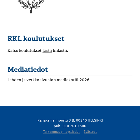
RKL koulutukset
Katso koulutukset
tästä
linkistä.
Mediatiedot
Lehden ja verkkosivuston mediakortti 2026
Rahakamarinportti 3 B, 00240 HELSINKI
puh: 010 2010 500
Tarkemmat yhteystiedot
Evästeet