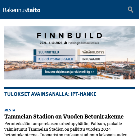
TULOKSET AVAINSANALLA: IPT-HANKE
MESTA
Tammelan Stadion on Vuoden Betonirakenne
Perinteikkään tamperelaisen urheilupyhätön, Paltsun, paikalle
valmistunut Tammelan Stadion on palkittu vuoden 2024
betonirakenteena. Tuomariston mukaan stadionin kokonaisuuden