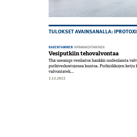
TULOKSET AVAINSANALLA: IPROTOXI
RAKENTAMINEN
INFRARAKENTAMINEN
Vesiputkiin tehovalvontaa
Yhä useampi vesilaitos hankkii uudenlaista va
putkiverkostojensa kuntoa. Putkirikkojen ketju 
valvontatek...
2.12.2022