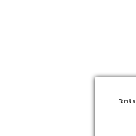
Tämä s