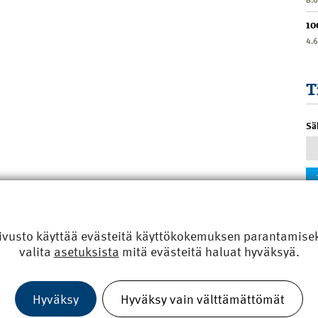
10
4.
T
Sä
ivusto käyttää evästeitä käyttökokemuksen parantamiseks
valita
asetuksista
mitä evästeitä haluat hyväksyä.
Hyväksy
Hyväksy vain välttämättömät