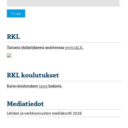
RKL
Tutustu yhdistykseen osoitteessa
www.rkl.fi
.
RKL koulutukset
Katso koulutukset
tästä
linkistä.
Mediatiedot
Lehden ja verkkosivuston mediakortti 2026