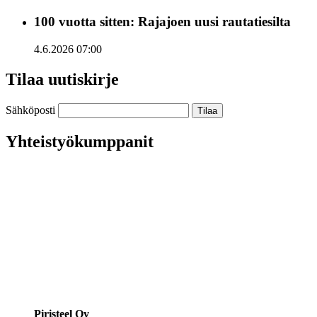
100 vuotta sitten: Rajajoen uusi rautatiesilta
4.6.2026 07:00
Tilaa uutiskirje
Sähköposti
Yhteistyökumppanit
Piristeel Oy