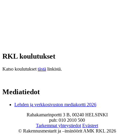
RKL koulutukset
Katso koulutukset
tästä
linkistä.
Mediatiedot
Lehden ja verkkosivuston mediakortti 2026
Rahakamarinportti 3 B, 00240 HELSINKI
puh: 010 2010 500
Tarkemmat yhteystiedot
Evästeet
© Rakennusmestarit ja –insinöörit AMK RKL 2026