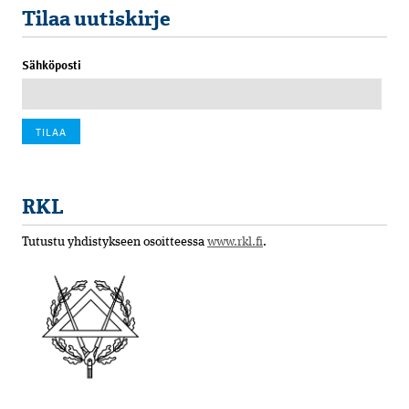
Tilaa uutiskirje
Sähköposti
RKL
Tutustu yhdistykseen osoitteessa
www.rkl.fi
.