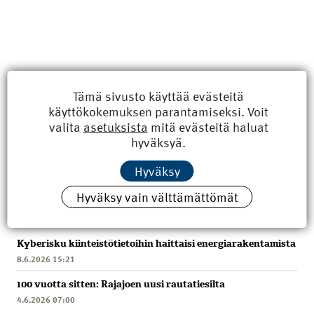
Tämä sivusto käyttää evästeitä
käyttökokemuksen parantamiseksi. Voit
valita
asetuksista
mitä evästeitä haluat
hyväksyä.
Hyväksy
Hyväksy vain välttämättömät
Uusimmat
Kyberisku kiinteistötietoihin haittaisi energiarakentamista
8.6.2026 15:21
100 vuotta sitten: Rajajoen uusi rautatiesilta
4.6.2026 07:00