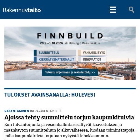
TULOKSET AVAINSANALLA: HULEVESI
RAKENTAMINEN
INFRARAKENTAMINEN
Ajoissa tehty suunnittelu torjuu kaupunkitulvia
Kun tulvantorjunta ja vesienhallinta sisältyvät kaavoituksen ja
maankäytön suunnitteluun jo alkuvaiheessa, luodaan toimintatapoja,
joilla kaupunkitulvia torjutaan nykyistä tehokkaammin.