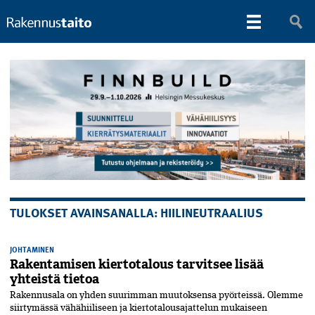
TULOKSET AVAINSANALLA: HIILINEUTRAALIUS
JOHTAMINEN
Rakentamisen kiertotalous tarvitsee lisää
yhteistä tietoa
Rakennusala on yhden suurimman muutoksensa pyörteissä. Olemme
siirtymässä vähähiiliseen ja kiertotalousajattelun mukaiseen