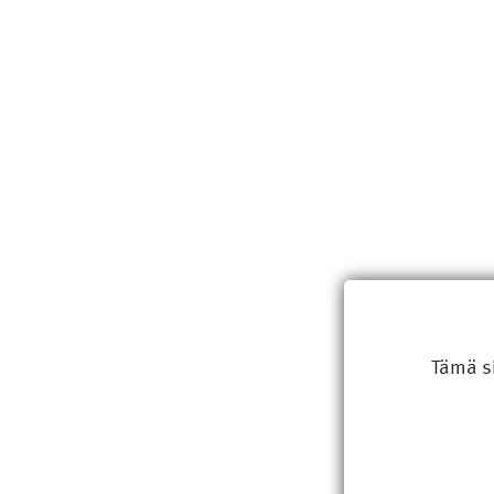
Tämä s