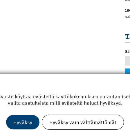
10
4.
T
Sä
ivusto käyttää evästeitä käyttökokemuksen parantamiseks
valita
asetuksista
mitä evästeitä haluat hyväksyä.
Hyväksy
Hyväksy vain välttämättömät