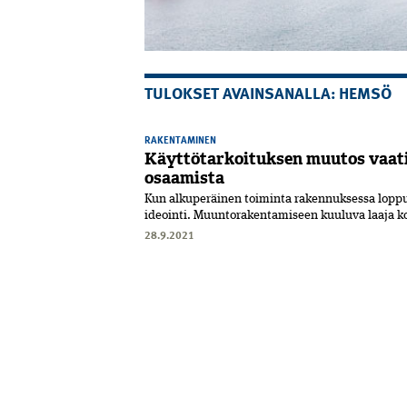
TULOKSET AVAINSANALLA: HEMSÖ
RAKENTAMINEN
Käyttötarkoituksen muutos vaatii 
osaamista
Kun alkuperäinen toiminta rakennuksessa loppuu
ideointi. Muuntorakentamiseen kuuluva laaja kor
28.9.2021