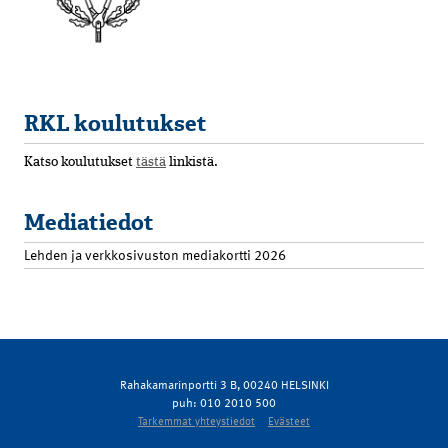
RKL koulutukset
Katso koulutukset
tästä
linkistä.
Mediatiedot
Lehden ja verkkosivuston mediakortti 2026
Rahakamarinportti 3 B, 00240 HELSINKI
puh: 010 2010 500
Tarkemmat yhteystiedot
Evästeet