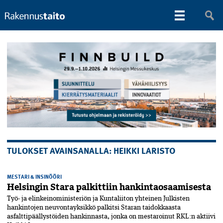
TULOKSET AVAINSANALLA: HEIKKI LARISTO
MESTARI & INSINÖÖRI
Helsingin Stara palkittiin hankintaosaamisesta
Työ- ja elinkeinoministeriön ja Kuntaliiton yhteinen Julkisten
hankintojen neuvontayksikkö palkitsi Staran taidokkaasta
asfalttipäällystöiden hankinnasta, jonka on mestaroinut RKL:n aktiivi