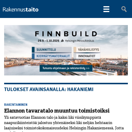
TULOKSET AVAINSANALLA: HAKANIEMI
RAKENTAMINEN
Elannon tavaratalo muuntuu toimistoiksi
Yli satavuotias Elannon talo ja kaksi liki viisikymppistä
naapurikiinteistöä jalostuu yhtenäiseksi liki neljän hehtaarin
laajuiseksi toimistokokonaisuudeksi Helsingin Hakaniemessä. Jotta