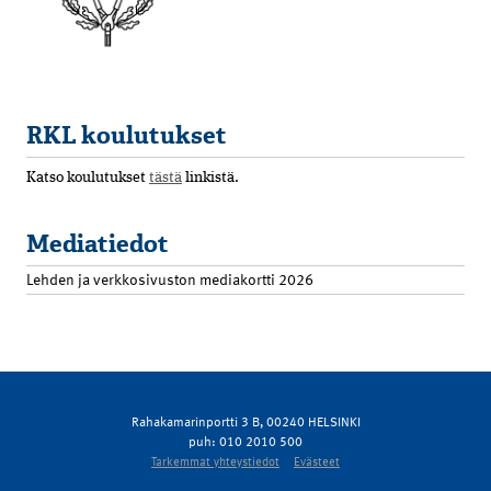
RKL koulutukset
Katso koulutukset
tästä
linkistä.
Mediatiedot
Lehden ja verkkosivuston mediakortti 2026
Rahakamarinportti 3 B, 00240 HELSINKI
puh: 010 2010 500
Tarkemmat yhteystiedot
Evästeet