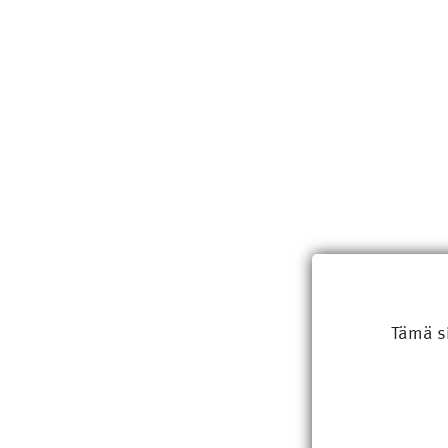
Tämä s