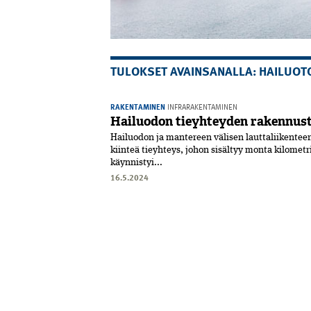
TULOKSET AVAINSANALLA: HAILUOT
RAKENTAMINEN
INFRARAKENTAMINEN
Hailuodon tieyhteyden rakennust
Hailuodon ja mantereen välisen lauttaliikentee
kiinteä tieyhteys, johon sisältyy monta kilometr
käynnistyi...
16.5.2024