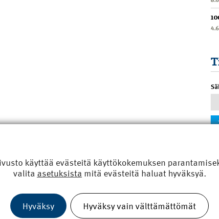
10
4.
T
Sä
ivusto käyttää evästeitä käyttökokemuksen parantamiseks
valita
asetuksista
mitä evästeitä haluat hyväksyä.
Hyväksy
Hyväksy vain välttämättömät