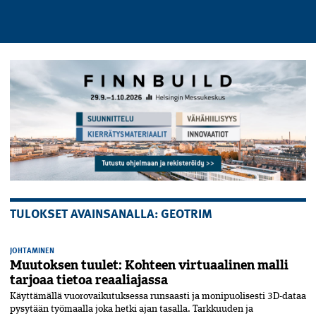
TULOKSET AVAINSANALLA: GEOTRIM
JOHTAMINEN
Muutoksen tuulet: Kohteen virtuaalinen malli
tarjoaa tietoa reaaliajassa
Käyttämällä vuorovaikutuksessa runsaasti ja monipuolisesti 3D-dataa
pysytään työmaalla joka hetki ajan tasalla. Tarkkuuden ja