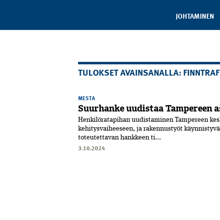
JOHTAMINEN
TULOKSET AVAINSANALLA: FINNTRAF
MESTA
Suurhanke uudistaa Tampereen 
Henkilöratapihan uudistaminen Tampereen kes
kehitysvaiheeseen, ja rakennustyöt käynnistyvät 
toteutettavan hankkeen ti...
3.10.2024