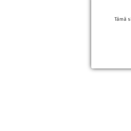
Tämä s