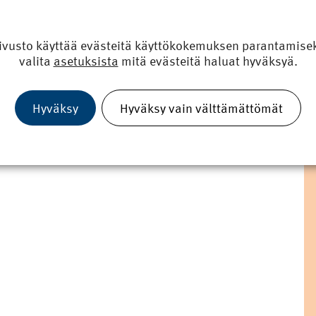
ivusto käyttää evästeitä käyttökokemuksen parantamiseks
valita
asetuksista
mitä evästeitä haluat hyväksyä.
Hyväksy
Hyväksy vain välttämättömät