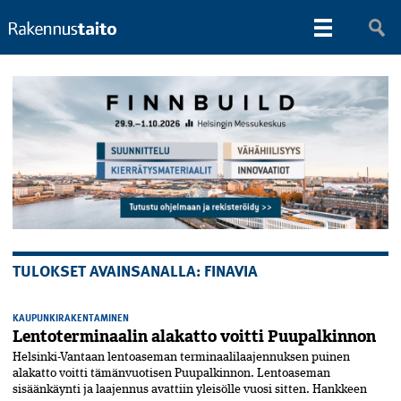
TULOKSET AVAINSANALLA: FINAVIA
KAUPUNKIRAKENTAMINEN
Lentoterminaalin alakatto voitti Puupalkinnon
Helsinki-Vantaan lentoaseman terminaalilaajennuksen puinen
alakatto voitti tämänvuotisen Puupalkinnon. Lentoaseman
sisäänkäynti ja laajennus avattiin yleisölle vuosi sitten. Hankkeen