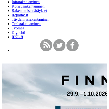
Infrarakentaminen
Korjausrakentaminen
Rakentamismääräykset
Reportaasi
Täydennysrakentaminen
Teräsrakentaminen
Työmaa
Digilehti
RKL.fi