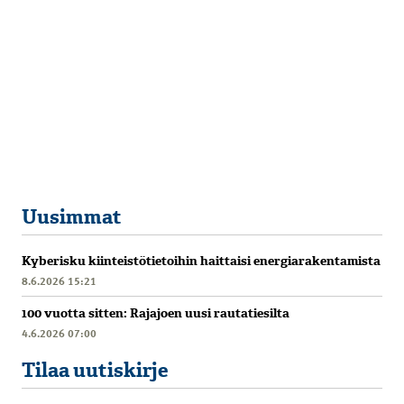
Uusimmat
Kyberisku kiinteistötietoihin haittaisi energiarakentamista
8.6.2026 15:21
100 vuotta sitten: Rajajoen uusi rautatiesilta
4.6.2026 07:00
Tilaa uutiskirje