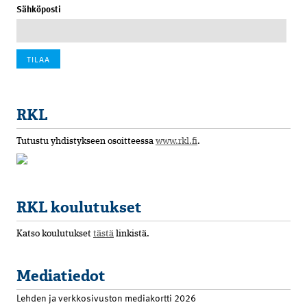
Sähköposti
RKL
Tutustu yhdistykseen osoitteessa
www.rkl.fi
.
RKL koulutukset
Katso koulutukset
tästä
linkistä.
Mediatiedot
Lehden ja verkkosivuston mediakortti 2026