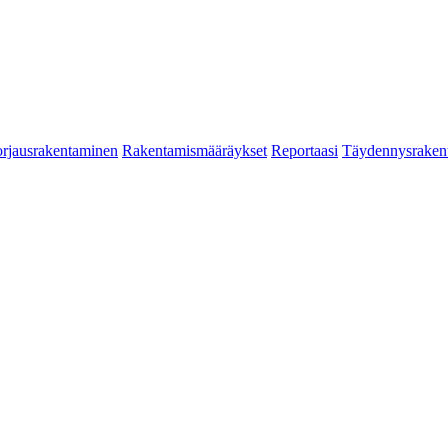
rjausrakentaminen
Rakentamismääräykset
Reportaasi
Täydennysraken