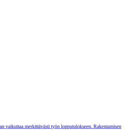
aan vaikuttaa merkittävästi työn lopputulokseen. Rakentamisen