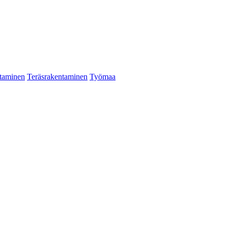
taminen
Teräsrakentaminen
Työmaa