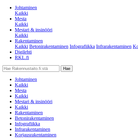
Johtaminen
Kaikki
Mesta
Kaikki
Mestari & insinööri
Kaikki
Rakentaminen
Kaikki
Betonirakentaminen
Infografiikka
Infrarakentaminen
Ko
Digilehti
RKL.fi
Johtaminen
Kaikki
Mesta
Kaikki
Mestari & insinööri
Kaikki
Rakentaminen
Betonirakentaminen
Infografiikka
Infrarakentaminen
Korjausrakentaminen