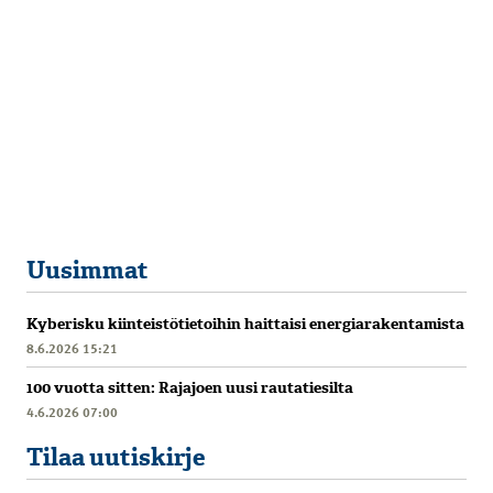
Uusimmat
Kyberisku kiinteistötietoihin haittaisi energiarakentamista
8.6.2026 15:21
100 vuotta sitten: Rajajoen uusi rautatiesilta
4.6.2026 07:00
Tilaa uutiskirje