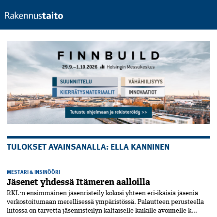
TULOKSET AVAINSANALLA: ELLA KANNINEN
MESTARI & INSINÖÖRI
Jäsenet yhdessä Itämeren aalloilla
RKL:n ensimmäinen jäsenristeily kokosi yhteen eri-ikäisiä jäseniä
verkostoitumaan merellisessä ympäristössä. Palautteen perusteella
liitossa on tarvetta jäsenristeilyn kaltaiselle kaikille avoimelle k...