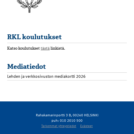
RKL koulutukset
Katso koulutukset
tästä
linkistä.
Mediatiedot
Lehden ja verkkosivuston mediakortti 2026
Rahakamarinportti 3 B, 00240 HELSINKI
puh: 010 2010 500
Tarkemmat yhteystiedot
Evästeet