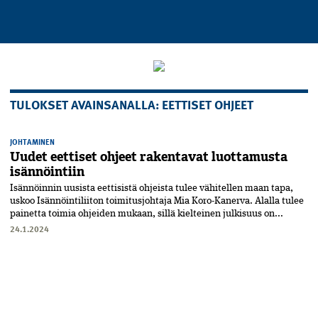
TULOKSET AVAINSANALLA: EETTISET OHJEET
JOHTAMINEN
Uudet eettiset ohjeet rakentavat luottamusta
isännöintiin
Isännöinnin uusista eettisistä ohjeista tulee vähitellen maan tapa,
uskoo Isännöintiliiton toimitusjohtaja Mia Koro-Kanerva. Alalla tulee
painetta toimia ohjeiden mukaan, sillä kielteinen julkisuus on...
24.1.2024