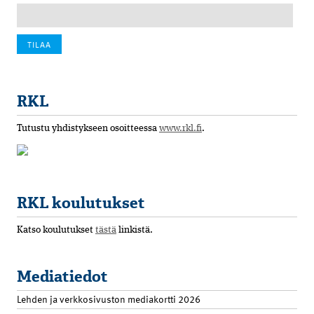
RKL
Tutustu yhdistykseen osoitteessa
www.rkl.fi
.
RKL koulutukset
Katso koulutukset
tästä
linkistä.
Mediatiedot
Lehden ja verkkosivuston mediakortti 2026