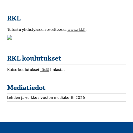
RKL
Tutustu yhdistykseen osoitteessa
www.rkl.fi
.
RKL koulutukset
Katso koulutukset
tästä
linkistä.
Mediatiedot
Lehden ja verkkosivuston mediakortti 2026