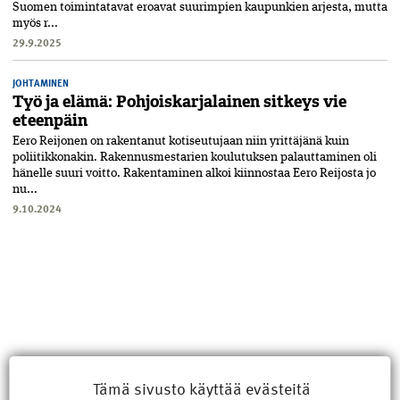
Suomen toimintatavat eroavat suurimpien kaupunkien arjesta, mutta
myös r...
29.9.2025
JOHTAMINEN
Työ ja elämä: Pohjoiskarjalainen sitkeys vie
eteenpäin
Eero Reijonen on rakentanut kotiseutujaan niin yrittäjänä kuin
poliitikkonakin. Rakennusmestarien koulutuksen palauttaminen oli
hänelle suuri voitto. Rakentaminen alkoi kiinnostaa Eero ­Reijosta jo
nu...
9.10.2024
Tämä sivusto käyttää evästeitä