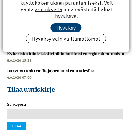
käyttökokemuksen parantamiseksi. Voit
valita
asetuksista
mitä evästeitä haluat
hyväksyä.
Hyväksy
Hyväksy vain välttämättömät
Uusimmat
Kyberisku kiinteistötietoihin haittaisi energiarakentamista
8.6.2026 15:21
100 vuotta sitten: Rajajoen uusi rautatiesilta
4.6.2026 07:00
Tilaa uutiskirje
Sähköposti