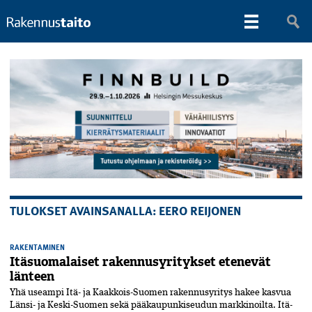
TULOKSET AVAINSANALLA: EERO REIJONEN
RAKENTAMINEN
Itäsuomalaiset rakennusyritykset etenevät
länteen
Yhä useampi Itä- ja Kaakkois-Suomen rakennusyritys hakee kasvua
Länsi- ja Keski-Suomen sekä pääkaupunkiseudun markkinoilta. Itä-