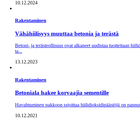
10.12.2024
Rakentaminen
Vähähiilisyys muuttaa betonia ja terästä
Betoni- ja terästeollisuus ovat alkaneet uudistaa tuotteitaan 
ta...
13.12.2023
Rakentaminen
Betoniala hakee korvaajia sementille
Havahtuminen pakkoon rajoittaa hiilidioksidipäästöjä on pannut va
10.12.2021