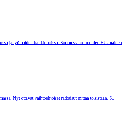
ittelussa ja työmaiden hankinnoissa. Suomessa on muiden EU-maiden
ssa. Nyt ottavat vaihtoehtoiset ratkaisut mittaa toisistaan. S...