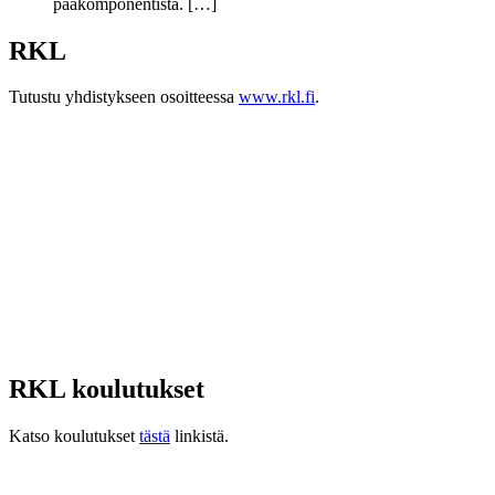
pääkomponentista. […]
RKL
Tutustu yhdistykseen osoitteessa
www.rkl.fi
.
RKL koulutukset
Katso koulutukset
tästä
linkistä.