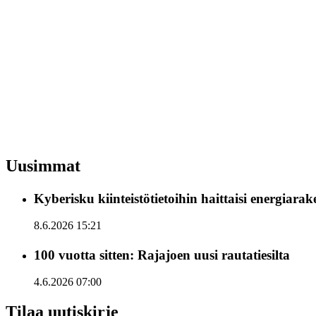
Uusimmat
Kyberisku kiinteistötietoihin haittaisi energiara
8.6.2026 15:21
100 vuotta sitten: Rajajoen uusi rautatiesilta
4.6.2026 07:00
Tilaa uutiskirje