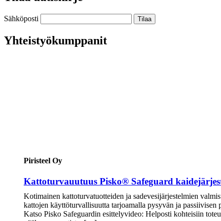
Sähköposti
Yhteistyökumppanit
Piristeel Oy
Kattoturvauutuus Pisko® Safeguard kaidejärjes
Kotimainen kattoturvatuotteiden ja sadevesijärjestelmien valmis
kattojen käyttöturvallisuutta tarjoamalla pysyvän ja passiivisen
Katso Pisko Safeguardin esittelyvideo: Helposti kohteisiin tot