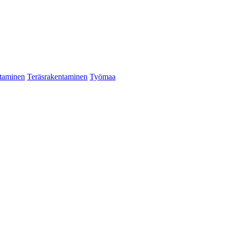
taminen
Teräsrakentaminen
Työmaa