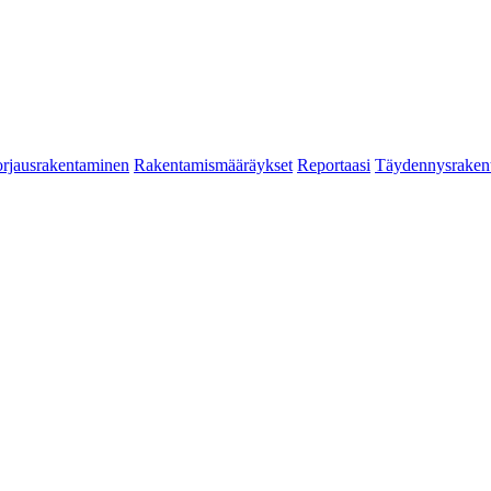
rjausrakentaminen
Rakentamismääräykset
Reportaasi
Täydennysraken