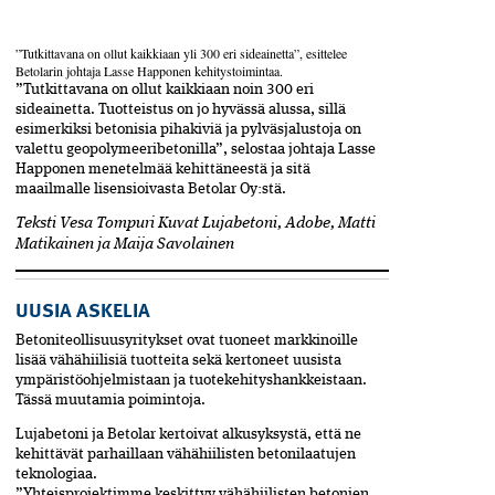
”Tutkittavana on ollut kaikkiaan yli 300 eri sideainetta”, esittelee
Betolarin johtaja Lasse Happonen kehitystoimintaa.
”Tutkittavana on ollut kaikkiaan noin 300 eri
sideainetta. Tuotteistus on jo hyvässä alussa, sillä
esimerkiksi betonisia piha­kiviä ja pylväsjalustoja on
valettu geopolymeeribetonilla”, selostaa johtaja Lasse
Happonen menetelmää kehittäneestä ja sitä
maailmalle lisensioivasta Betolar Oy:stä.
Teksti Vesa Tompuri Kuvat Lujabetoni, Adobe, Matti
Matikainen ja Maija Savolainen
UUSIA ASKELIA
Betoniteollisuusyritykset ovat tuoneet markkinoille
lisää vähähiilisiä tuotteita sekä kertoneet uusista
ympäristö­ohjelmistaan ja tuotekehityshankkeistaan.
Tässä muutamia poimintoja.
Lujabetoni ja Betolar kertoivat alkusyksystä, että ne
kehittävät parhaillaan vähähiilisten betonilaatujen
teknologiaa.
”Yhteisprojektimme keskittyy vähähiilisten betonien