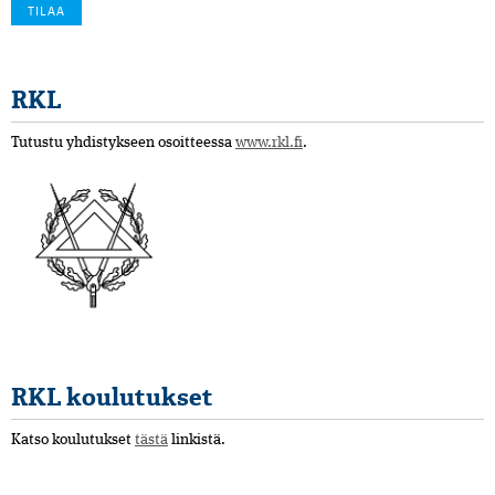
RKL
Tutustu yhdistykseen osoitteessa
www.rkl.fi
.
RKL koulutukset
Katso koulutukset
tästä
linkistä.