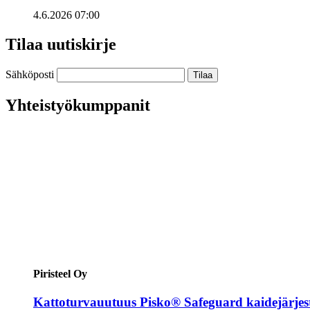
4.6.2026 07:00
Tilaa uutiskirje
Sähköposti
Yhteistyökumppanit
Piristeel Oy
Kattoturvauutuus Pisko® Safeguard kaidejärjes