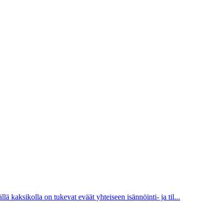
lä kaksikolla on tukevat eväät yhteiseen isännöinti- ja til...