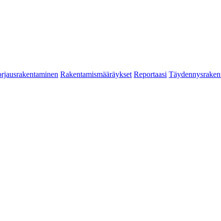
rjausrakentaminen
Rakentamismääräykset
Reportaasi
Täydennysraken