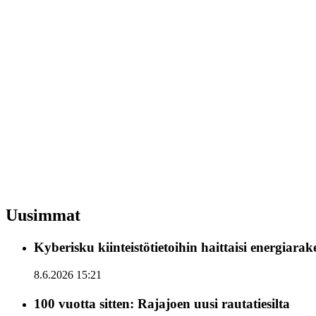
Uusimmat
Kyberisku kiinteistötietoihin haittaisi energiara
8.6.2026 15:21
100 vuotta sitten: Rajajoen uusi rautatiesilta