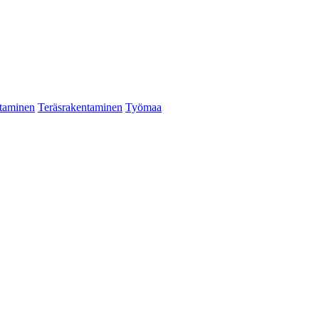
taminen
Teräsrakentaminen
Työmaa