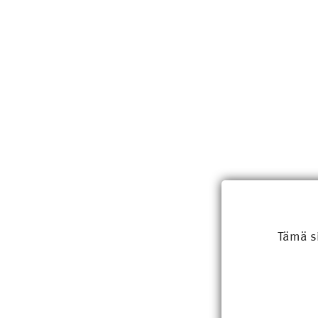
Tämä s