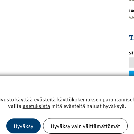
10
4.
T
Sä
ivusto käyttää evästeitä käyttökokemuksen parantamiseks
valita
asetuksista
mitä evästeitä haluat hyväksyä.
Hyväksy
Hyväksy vain välttämättömät