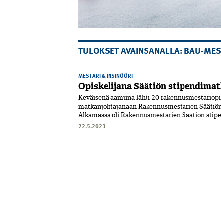
TULOKSET AVAINSANALLA: BAU-ME
MESTARI & INSINÖÖRI
Opiskelijana Säätiön stipendimat
Keväisenä aamuna lähti 20 rakennus­mestariopis
matkanjohtajanaan Rakennusmestarien Säätiön 
Alkamassa oli Rakennusmestarien Säätiön stipe
22.5.2023