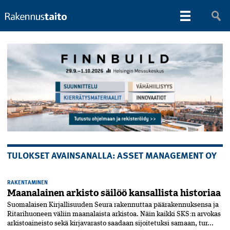
TULOKSET AVAINSANALLA: ASSET MANAGEMENT OY
RAKENTAMINEN
Maanalainen arkisto säilöö kansallista historiaa
Suomalaisen Kirjallisuuden Seura rakennuttaa päärakennuksensa ja
Ritarihuoneen väliin maanalaista arkistoa. Näin kaikki SKS:n arvokas
arkistoaineisto sekä kirjavarasto saadaan sijoitetuksi samaan, tur...