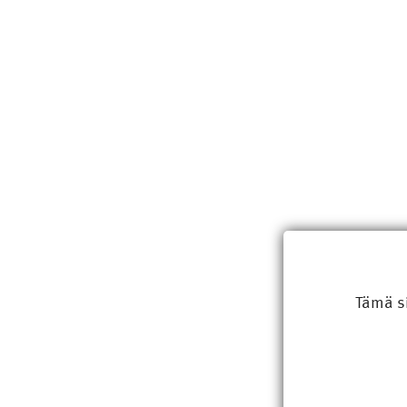
Tämä s