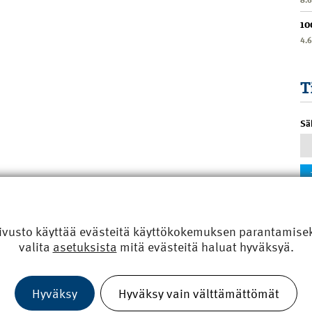
10
4.
T
Sä
ivusto käyttää evästeitä käyttökokemuksen parantamiseks
valita
asetuksista
mitä evästeitä haluat hyväksyä.
Hyväksy
Hyväksy vain välttämättömät