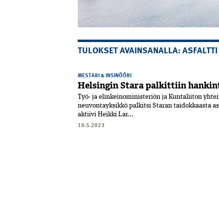
TULOKSET AVAINSANALLA: ASFALTTI
MESTARI & INSINÖÖRI
Helsingin Stara palkittiin hanki
Työ- ja elinkeinoministeriön ja Kuntaliiton yhte
neuvontayksikkö palkitsi Staran taidokkaasta a
aktiivi Heikki Lar...
10.5.2023