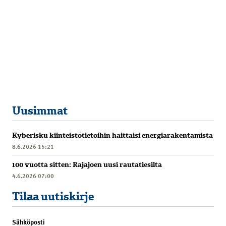
Uusimmat
Kyberisku kiinteistötietoihin haittaisi energiarakentamista
8.6.2026 15:21
100 vuotta sitten: Rajajoen uusi rautatiesilta
4.6.2026 07:00
Tilaa uutiskirje
Sähköposti