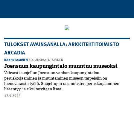
TULOKSET AVAINSANALLA: ARKKITEHTITOIMISTO
ARCADIA
RAKENTAMINEN
KORJAUSRAKENTAMINEN
Joensuun kaupungintalo muuntuu museoksi
Vahvasti suojellun Joensuun vanhan kaupungintalon
peruskorjaaminen ja muuntaminen museon tarpeisiin on
hienovaraista työtä. Suojeltujen rakennusten peruskorjaaminen
lisääntyy, ja siksi tarvitaan lisää...
17.9.2024