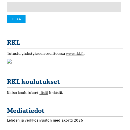
RKL
Tutustu yhdistykseen osoitteessa
www.rkl.fi
.
RKL koulutukset
Katso koulutukset
tästä
linkistä.
Mediatiedot
Lehden ja verkkosivuston mediakortti 2026