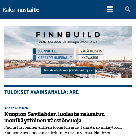
TULOKSET AVAINSANALLA: ARE
RAKENTAMINEN
Kuopion Savilahden luolasta rakentuu
monikäyttöinen väestönsuoja
Puolustusvoimien entisen luolaston muuttamista siviilikäyttöön
Kuopion Savilahdessa on kehitelty useita vuosia. Hanke on