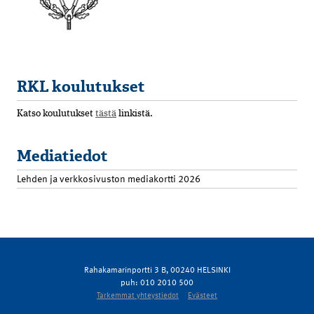
RKL koulutukset
Katso koulutukset
tästä
linkistä.
Mediatiedot
Lehden ja verkkosivuston mediakortti 2026
Rahakamarinportti 3 B, 00240 HELSINKI
puh: 010 2010 500
Tarkemmat yhteystiedot
Evästeet