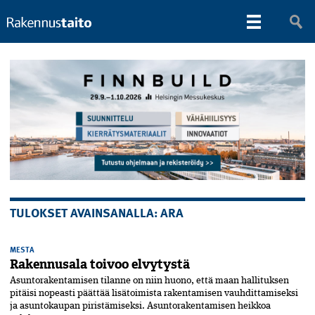
TULOKSET AVAINSANALLA: ARA
MESTA
Rakennusala toivoo elvytystä
Asuntorakentamisen tilanne on niin huono, että maan hallituksen
pitäisi nopeasti päättää lisätoimista rakentamisen vauhdittamiseksi
ja asuntokaupan piris­tä­miseksi. Asuntorakentamisen heikkoa