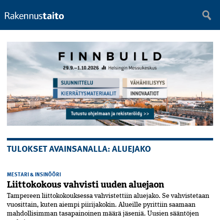
TULOKSET AVAINSANALLA: ALUEJAKO
MESTARI & INSINÖÖRI
Liittokokous vahvisti uuden aluejaon
Tampereen liittokokouksessa vahvistettiin aluejako. Se vahvistetaan
vuosittain, kuten aiempi piirijakokin. Alueille pyrittiin saamaan
mahdollisimman tasapainoinen määrä jäseniä. Uusien sääntöjen