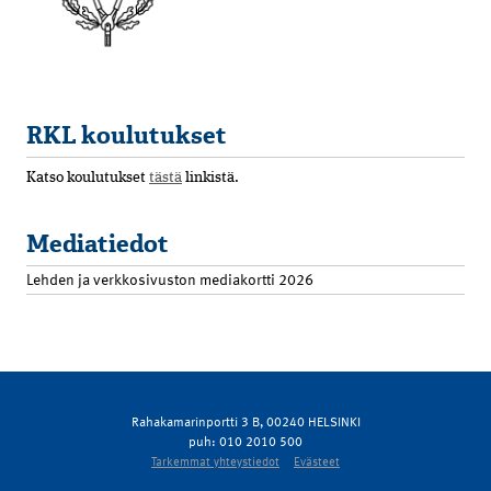
RKL koulutukset
Katso koulutukset
tästä
linkistä.
Mediatiedot
Lehden ja verkkosivuston mediakortti 2026
Rahakamarinportti 3 B, 00240 HELSINKI
puh: 010 2010 500
Tarkemmat yhteystiedot
Evästeet