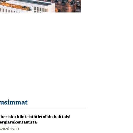
usimmat
berisku kiinteistötietoihin haittaisi
ergiarakentamista
6.2026 15:21