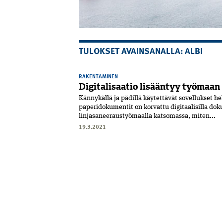
TULOKSET AVAINSANALLA: ALBI
RAKENTAMINEN
Digitalisaatio lisääntyy työmaan 
Kännykällä ja pädillä käytettävät sovellukset h
paperidokumentit on korvattu digitaalisilla do
linjasaneeraustyömaalla katsomassa, miten...
19.3.2021