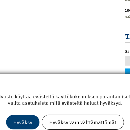
10
4.
T
Sä
ivusto käyttää evästeitä käyttökokemuksen parantamiseks
valita
asetuksista
mitä evästeitä haluat hyväksyä.
Hyväksy
Hyväksy vain välttämättömät