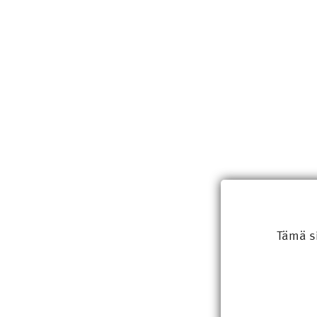
Tämä s