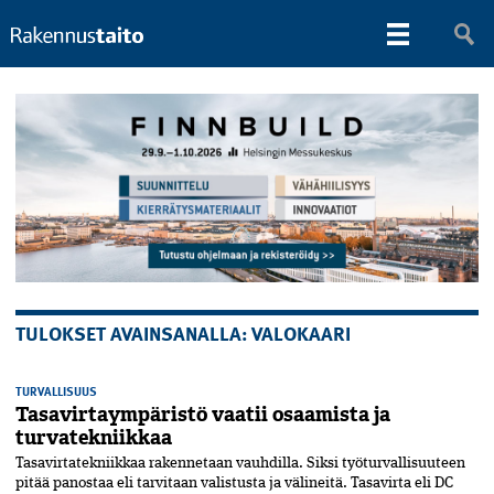
TULOKSET AVAINSANALLA: VALOKAARI
TURVALLISUUS
Tasavirtaympäristö vaatii osaamista ja
turvatekniikkaa
Tasavirtatekniikkaa rakennetaan vauhdilla. Siksi työturvallisuuteen
pitää panostaa eli tarvitaan valistusta ja välineitä. Tasavirta eli DC