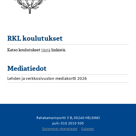
RKL koulutukset
Katso koulutukset
tästä
linkistä.
Mediatiedot
Lehden ja verkkosivuston mediakortti 2026
Rahakamarinportti 3 B, 00240 HELSINKI
puh: 010 2010 500
Tarkemmat yhteystiedot
Evästeet