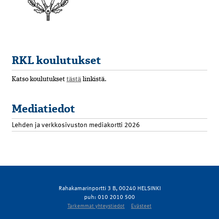
RKL koulutukset
Katso koulutukset
tästä
linkistä.
Mediatiedot
Lehden ja verkkosivuston mediakortti 2026
Rahakamarinportti 3 B, 00240 HELSINKI
puh: 010 2010 500
Tarkemmat yhteystiedot
Evästeet