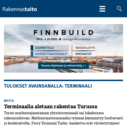
TULOKSET AVAINSANALLA: TERMINAALI
MESTA
Terminaalia aletaan rakentaa Turussa
Turun matkustajasataman yhteisterminaali sai lokakuussa
rakennusluvan. Matkustajaterminaalin työmaa käynnistyy luultavasti
jo keskitalvella. Ferry Terminal Turku -hanketta ovat viivästyttäneet