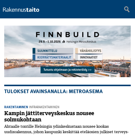
TULOKSET AVAINSANALLA: METROASEMA
RAKENTAMINEN
INFRARAKENTAMINEN
Kampin jättiterveyskeskus nousee
solmukohtaan
Ahtaalle tontille Helsingin ydinkeskustaan nousee kookas
uudisrakennus, johon kaupunki keskittää eteläosien julkiset terveys-