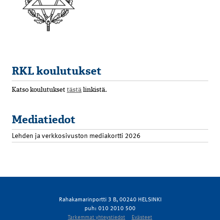
RKL koulutukset
Katso koulutukset
tästä
linkistä.
Mediatiedot
Lehden ja verkkosivuston mediakortti 2026
Rahakamarinportti 3 B, 00240 HELSINKI
puh: 010 2010 500
Tarkemmat yhteystiedot
Evästeet