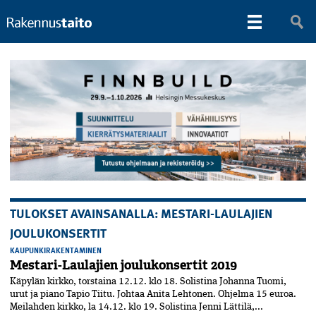
TULOKSET AVAINSANALLA: MESTARI-LAULAJIEN
JOULUKONSERTIT
KAUPUNKIRAKENTAMINEN
Mestari-Laulajien joulukonsertit 2019
Käpylän kirkko, torstaina 12.12. klo 18. Solistina Johanna Tuomi,
urut ja piano Tapio Tiitu. Johtaa Anita Lehtonen. Ohjelma 15 euroa.
Meilahden kirkko, la 14.12. klo 19. Solistina Jenni Lättilä,...