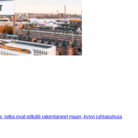
 jotka ovat pitkälti rakentaneet maan, kysyi juhlapuhuja