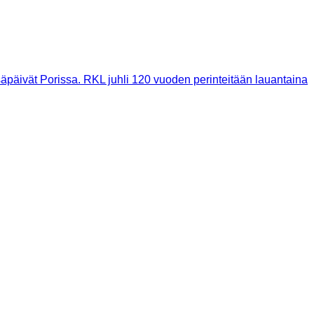
säpäivät Porissa. RKL juhli 120 vuoden perin­teitään lauantaina