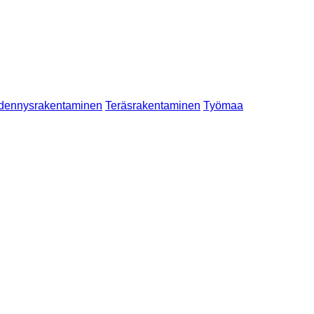
dennysrakentaminen
Teräsrakentaminen
Työmaa