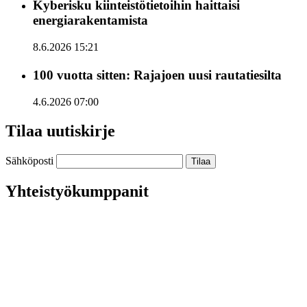
Kyberisku kiinteistötietoihin haittaisi
energiarakentamista
8.6.2026 15:21
100 vuotta sitten: Rajajoen uusi rautatiesilta
4.6.2026 07:00
Tilaa uutiskirje
Sähköposti
Yhteistyökumppanit