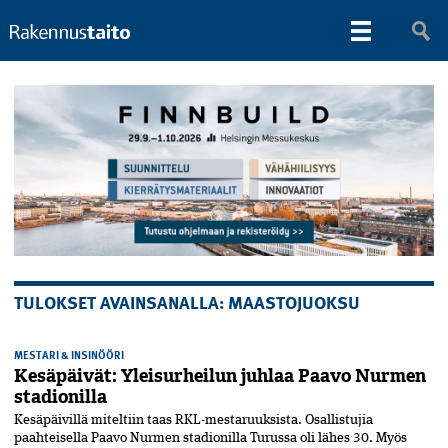
TULOKSET AVAINSANALLA: MAASTOJUOKSU
MESTARI & INSINÖÖRI
Kesäpäivät: Yleisurheilun juhlaa Paavo Nurmen
stadionilla
Kesäpäivillä miteltiin taas RKL-mestaruuksista. Osallistujia
paahteisella Paavo Nurmen stadionilla Turussa oli lähes 30. Myös