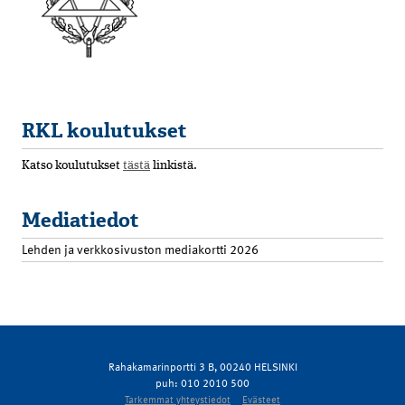
RKL koulutukset
Katso koulutukset
tästä
linkistä.
Mediatiedot
Lehden ja verkkosivuston mediakortti 2026
Rahakamarinportti 3 B, 00240 HELSINKI
puh: 010 2010 500
Tarkemmat yhteystiedot
Evästeet