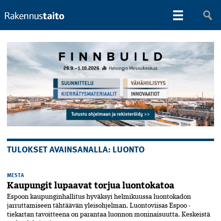
TULOKSET AVAINSANALLA: LUONTO
MESTA
Kaupungit lupaavat torjua luontokatoa
Espoon kaupunginhallitus hyväksyi helmikuussa luontokadon
jarruttamiseen tähtäävän yleisohjelman. Luontoviisas Espoo -
tiekartan tavoitteena on parantaa luonnon moninaisuutta. Keskeistä