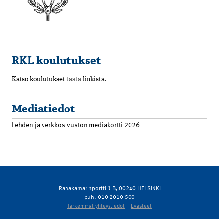
RKL koulutukset
Katso koulutukset
tästä
linkistä.
Mediatiedot
Lehden ja verkkosivuston mediakortti 2026
Rahakamarinportti 3 B, 00240 HELSINKI
puh: 010 2010 500
Tarkemmat yhteystiedot
Evästeet