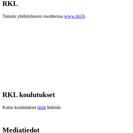
RKL
Tutustu yhdistykseen osoitteessa
www.rkl.fi
.
RKL koulutukset
Katso koulutukset
tästä
linkistä.
Mediatiedot