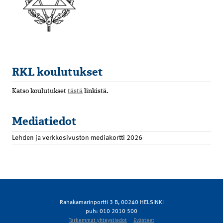
RKL koulutukset
Katso koulutukset
tästä
linkistä.
Mediatiedot
Lehden ja verkkosivuston mediakortti 2026
Rahakamarinportti 3 B, 00240 HELSINKI
puh: 010 2010 500
Tarkemmat yhteystiedot
Evästeet