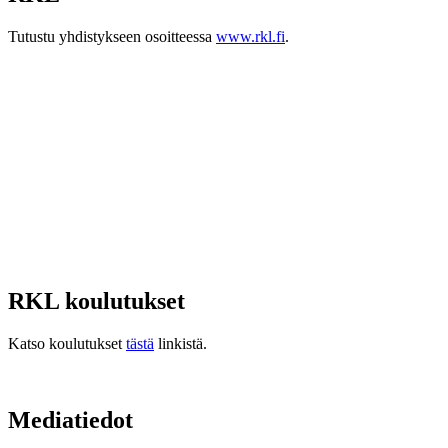
Tutustu yhdistykseen osoitteessa
www.rkl.fi
.
RKL koulutukset
Katso koulutukset
tästä
linkistä.
Mediatiedot