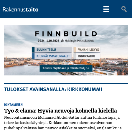
TULOKSET AVAINSANALLA: KIRKKONUMMI
JOHTAMINEN
Työ & elämä: Hyviä neuvoja kolmella kielellä
Neuvontainsinööri Mohamad Abdul-Sattar auttaa tontinostajia ja
tekee tarkastuskäyntejä. Kirkkonummen rakennusvalvonnan
puhelinpalvelussa hän neuvoo asiakkaita suomeksi, englanniksi ja