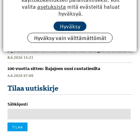
valita
asetuksista
mitä evästeitä haluat
hyväksyä.
Hyväksy
Uusimmat
Hyväksy vain välttämättömät
Kyberisku kiinteistötietoihin haittaisi energiarakentamista
8.6.2026 15:21
100 vuotta sitten: Rajajoen uusi rautatiesilta
4.6.2026 07:00
Tilaa uutiskirje
Sähköposti