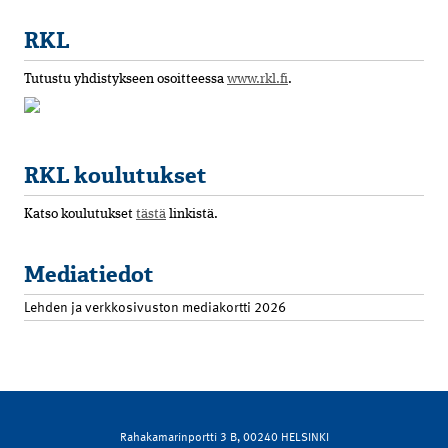
RKL
Tutustu yhdistykseen osoitteessa
www.rkl.fi
.
RKL koulutukset
Katso koulutukset
tästä
linkistä.
Mediatiedot
Lehden ja verkkosivuston mediakortti 2026
Rahakamarinportti 3 B, 00240 HELSINKI